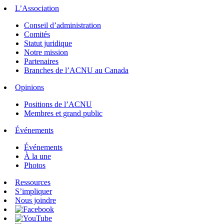
L’Association
Conseil d’administration
Comités
Statut juridique
Notre mission
Partenaires
Branches de l’ACNU au Canada
Opinions
Positions de l’ACNU
Membres et grand public
Événements
Événements
À la une
Photos
Ressources
S’impliquer
Nous joindre