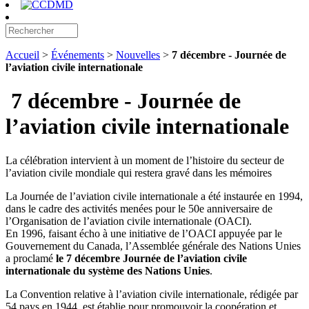
Accueil
>
Événements
>
Nouvelles
>
7 décembre - Journée de
l’aviation civile internationale
7 décembre - Journée de
l’aviation civile internationale
La célébration intervient à un moment de l’histoire du secteur de
l’aviation civile mondiale qui restera gravé dans les mémoires
La Journée de l’aviation civile internationale a été instaurée en 1994,
dans le cadre des activités menées pour le 50e anniversaire de
l’Organisation de l’aviation civile internationale (OACI).
En 1996, faisant écho à une initiative de l’OACI appuyée par le
Gouvernement du Canada, l’Assemblée générale des Nations Unies
a proclamé
le 7 décembre Journée de l’aviation civile
internationale du système des Nations Unies
.
La Convention relative à l’aviation civile internationale, rédigée par
54 pays en 1944, est établie pour promouvoir la coopération et