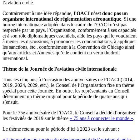
l’aviation civile.
Contrairement à une idée répandue,
l’OACI n’est donc pas un
organisme international de réglementation aéronautique
. Si une
norme internationale adoptée dans le cadre de l’OACI n’est pas
respectée par un pays, l’Organisation, conformément à ses capacités
et à son rôle diplomatiques essentiels, aide les pays qui le voudraient
à mener les discussions, à prononcer les condamnations, à appliquer
les sanctions, etc., conformément à la Convention de Chicago ainsi
qu’aux articles et Annexes qu’elle contient en vertu du droit
international.
Thème de la Journée de l’aviation civile internationale
Tous les cinq ans, à l’occasion des anniversaires de l’OACI (2014,
2019, 2024, 2029, etc.), le Conseil de l’Organisation fixe un thème
spécial pour cette Journée. En outre, les représentants au Conseil
déterminent un thème original pour la période de quatre ans qui
s’ensuit.
Pour le 75e anniversaire de l’OACI, le Conseil a décidé d’organiser
les festivités de 2019 sur le thème
« 75 ans à connecter le monde »
.
Le thème retenu pour la période d’ici à 2023 est le suivant :
« L’innovation au service du développement de l’aviation dans le