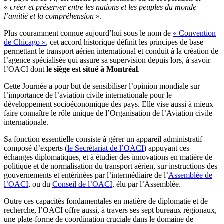
«
créer et préserver entre les nations et les peuples du monde
l’amitié et la compréhension
».
Plus couramment connue aujourd’hui sous le nom de
« Convention
de Chicago »
, cet accord historique définit les principes de base
permettant le transport aérien international et conduit à la création de
l’agence spécialisée qui assure sa supervision depuis lors, à savoir
l’OACI dont
le siège est situé à Montréal
.
Cette Journée a pour but de sensibiliser l’opinion mondiale sur
l’importance de l’aviation civile internationale pour le
développement socioéconomique des pays. Elle vise aussi à mieux
faire connaître le rôle unique de l’Organisation de l’Aviation civile
internationale.
Sa fonction essentielle consiste à gérer un appareil administratif
composé d’experts (
le Secrétariat de l’OACI
) appuyant ces
échanges diplomatiques, et à étudier des innovations en matière de
politique et de normalisation du transport aérien, sur instructions des
gouvernements et entérinées par l’intermédiaire de l’
Assemblée de
l’OACI
, ou du
Conseil de l’OACI
, élu par l’Assemblée.
Outre ces capacités fondamentales en matière de diplomatie et de
recherche, l’OACI offre aussi, à travers ses sept bureaux régionaux,
une plate-forme de coordination cruciale dans le domaine de