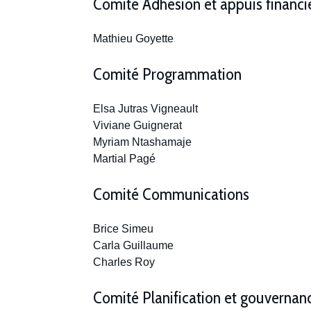
Comité Adhésion et appuis financi
Mathieu Goyette
Comité Programmation
Elsa Jutras Vigneault
Viviane Guignerat
Myriam Ntashamaje
Martial Pagé
Comité Communications
Brice Simeu
Carla Guillaume
Charles Roy
Comité Planification et gouvernan