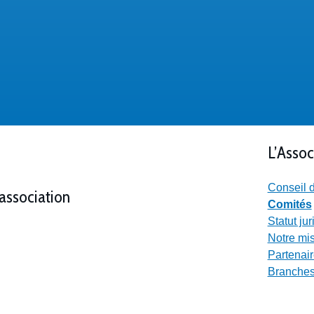
L’Assoc
Conseil d
’association
Comités
Statut ju
Notre mi
Partenai
Branches