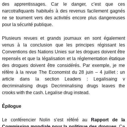
des apprentissages. Car le danger, c’est que ces
narcotrafiquants habitués à des revenus facilement gagnés
ne se tournent vers des activités encore plus dangereuses
pour la sécurité publique.
Plusieurs revues et grands journaux en sont également
venus à la conclusion que les principes régissant les
Conventions des Nations Unies sur les drogues doivent être
repensés et que la légalisation et la réglementation étatique
des drogues doivent être considérés. Par exemple, je me
réfère à la revue The Economist du 28 juin – 4 juillet : un
article dans la section Leaders : Legalisaing v
decriminalising drugs Decriminalising drugs leaves the
crooks with the cash. Legalise drug instead.
Épilogue
Le conférencier Nolin s’est référé au
Rapport de la
Commission mondiale pour la politique des drogues
. Ce