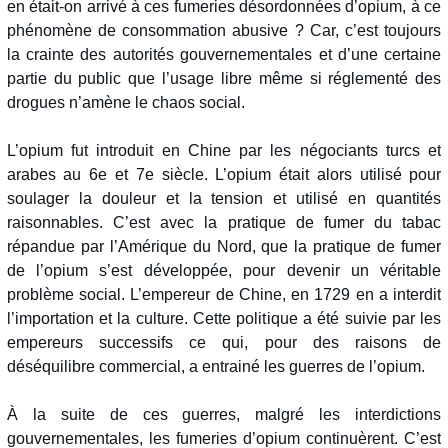
en était-on arrivé à ces fumeries désordonnées d’opium, à ce
phénomène de consommation abusive ? Car, c’est toujours
la crainte des autorités gouvernementales et d’une certaine
partie du public que l’usage libre même si réglementé des
drogues n’amène le chaos social.
L’opium fut introduit en Chine par les négociants turcs et
arabes au 6e et 7e siècle. L’opium était alors utilisé pour
soulager la douleur et la tension et utilisé en quantités
raisonnables. C’est avec la pratique de fumer du tabac
répandue par l’Amérique du Nord, que la pratique de fumer
de l’opium s’est développée, pour devenir un véritable
problème social. L’empereur de Chine, en 1729 en a interdit
l’importation et la culture. Cette politique a été suivie par les
empereurs successifs ce qui, pour des raisons de
déséquilibre commercial, a entrainé les guerres de l’opium.
À la suite de ces guerres, malgré les interdictions
gouvernementales, les fumeries d’opium continuèrent. C’est