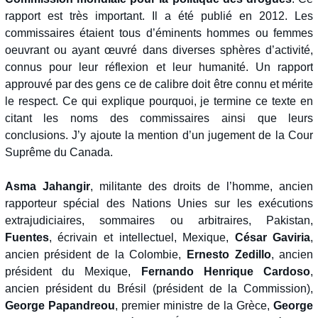
rapport est très important. Il a été publié en 2012. Les
commissaires étaient tous d’éminents hommes ou femmes
oeuvrant ou ayant œuvré dans diverses sphères d’activité,
connus pour leur réflexion et leur humanité. Un rapport
approuvé par des gens ce de calibre doit être connu et mérite
le respect. Ce qui explique pourquoi, je termine ce texte en
citant les noms des commissaires ainsi que leurs
conclusions. J’y ajoute la mention d’un jugement de la Cour
Suprême du Canada.
Asma Jahangir
, militante des droits de l’homme, ancien
rapporteur spécial des Nations Unies sur les exécutions
extrajudiciaires, sommaires ou arbitraires, Pakistan,
Fuentes
, écrivain et intellectuel, Mexique,
César Gaviria
,
ancien président de la Colombie,
Ernesto Zedillo
, ancien
président du Mexique,
Fernando Henrique Cardoso
,
ancien président du Brésil (président de la Commission),
George Papandreou
, premier ministre de la Grèce,
George