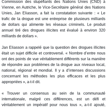
Commission des stupéfiants des Nations Unies (CND) à
Vienne, en Autriche, le Vice-Secrétaire général des Nations
Unies, Jan Eliasson, a fait la constatation suivante : « Le
trafic de la drogue est une entreprise de plusieurs milliards
de dollars qui alimente les réseaux criminels. Le produit
annuel tiré des drogues illicites est évalué à environ 320
milliards de dollars ».
Jan Eliasson a rappelé que la question des drogues illicites
était un sujet difficile et controversé. « Nombre d’entre nous
ont des points de vue véritablement différents sur la manière
de répondre aux problèmes de la drogue aux niveaux local,
national, régional et mondial. Il y a d’intenses discussions
concernant les méthodes les plus efficaces et les plus
appropriées », a-t-il dit.
« Trouver un consensus au sein de la communauté
internationale, malgré ces différences, est un défi et
véritablement un impératif pour nous tous », a-t-il ajouté,