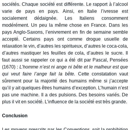
sociétés. Chaque société est différente. Le rapport à l’alcool
varie de pays en pays. Ainsi, en Italie l’ivresse est
socialement dédaignée. Les Italiens consomment
modérément. Un peu la même chose en France. Dans les
pays Anglo-Saxons, l’enivrement en fin de semaine semble
accepté. Certains pays ont comme drogue usuelle de
relaxation le vin, d’autres les spiritueux, d’autres le coca-cola,
d’autres mastiquer les feuilles de cola, d’autres le sucre. Il
faut aussi se rappeler ce qui a été dit par Pascal, Pensées
(1670) :
L’homme n’est ni ange ni bête et le malheur est que
qui veut faire l’ange fait la bête.
Cette constatation vaut
sûrement pour la majorité des humains même si j’accepte
qu’il y ait quelques êtres humains d’exception. L’humain n’est
pas une machine. Il a des pulsions. Des besoins variés. De
plus il vit en société. L’influence de la société est très grande.
Conclusion
Les moyens prescrits par les Conventions, soit la prohibition