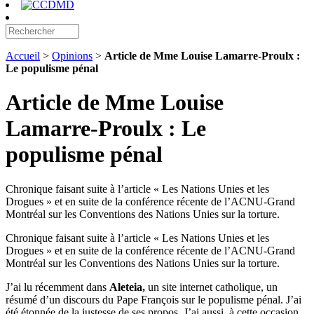
Accueil
>
Opinions
>
Article de Mme Louise Lamarre-Proulx :
Le populisme pénal
Article de Mme Louise
Lamarre-Proulx : Le
populisme pénal
Chronique faisant suite à l’article « Les Nations Unies et les
Drogues » et en suite de la conférence récente de l’ACNU-Grand
Montréal sur les Conventions des Nations Unies sur la torture.
Chronique faisant suite à l’article « Les Nations Unies et les
Drogues » et en suite de la conférence récente de l’ACNU-Grand
Montréal sur les Conventions des Nations Unies sur la torture.
J’ai lu récemment dans
Aleteia,
un site internet catholique, un
résumé d’un discours du Pape François sur le populisme pénal. J’ai
été étonnée de la justesse de ses propos. J’ai aussi, à cette occasion,