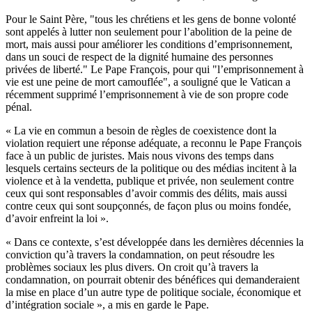
Pour le Saint Père, "tous les chrétiens et les gens de bonne volonté
sont appelés à lutter non seulement pour l’abolition de la peine de
mort, mais aussi pour améliorer les conditions d’emprisonnement,
dans un souci de respect de la dignité humaine des personnes
privées de liberté." Le Pape François, pour qui "l’emprisonnement à
vie est une peine de mort camouflée", a souligné que le Vatican a
récemment supprimé l’emprisonnement à vie de son propre code
pénal.
« La vie en commun a besoin de règles de coexistence dont la
violation requiert une réponse adéquate, a reconnu le Pape François
face à un public de juristes. Mais nous vivons des temps dans
lesquels certains secteurs de la politique ou des médias incitent à la
violence et à la vendetta, publique et privée, non seulement contre
ceux qui sont responsables d’avoir commis des délits, mais aussi
contre ceux qui sont soupçonnés, de façon plus ou moins fondée,
d’avoir enfreint la loi ».
« Dans ce contexte, s’est développée dans les dernières décennies la
conviction qu’à travers la condamnation, on peut résoudre les
problèmes sociaux les plus divers. On croit qu’à travers la
condamnation, on pourrait obtenir des bénéfices qui demanderaient
la mise en place d’un autre type de politique sociale, économique et
d’intégration sociale », a mis en garde le Pape.