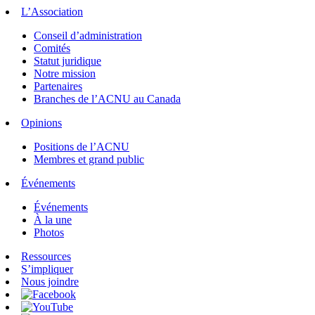
L’Association
Conseil d’administration
Comités
Statut juridique
Notre mission
Partenaires
Branches de l’ACNU au Canada
Opinions
Positions de l’ACNU
Membres et grand public
Événements
Événements
À la une
Photos
Ressources
S’impliquer
Nous joindre