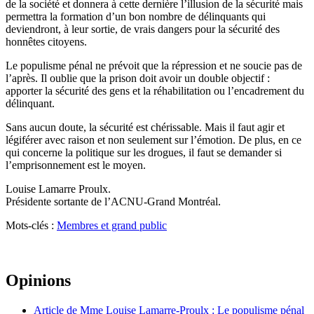
de la société et donnera à cette dernière l’illusion de la sécurité mais
permettra la formation d’un bon nombre de délinquants qui
deviendront, à leur sortie, de vrais dangers pour la sécurité des
honnêtes citoyens.
Le populisme pénal ne prévoit que la répression et ne soucie pas de
l’après. Il oublie que la prison doit avoir un double objectif :
apporter la sécurité des gens et la réhabilitation ou l’encadrement du
délinquant.
Sans aucun doute, la sécurité est chérissable. Mais il faut agir et
légiférer avec raison et non seulement sur l’émotion. De plus, en ce
qui concerne la politique sur les drogues, il faut se demander si
l’emprisonnement est le moyen.
Louise Lamarre Proulx.
Présidente sortante de l’ACNU-Grand Montréal.
Mots-clés :
Membres et grand public
Opinions
Article de Mme Louise Lamarre-Proulx : Le populisme pénal