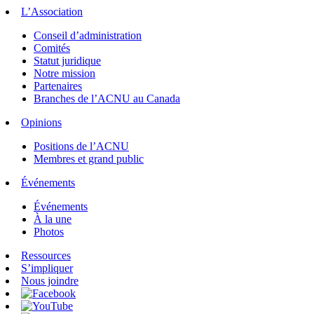
L’Association
Conseil d’administration
Comités
Statut juridique
Notre mission
Partenaires
Branches de l’ACNU au Canada
Opinions
Positions de l’ACNU
Membres et grand public
Événements
Événements
À la une
Photos
Ressources
S’impliquer
Nous joindre