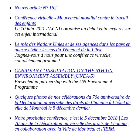
Nouvel article N° 162
Conférence virtuelle - Mouvement mondial contre le travail
des enfants
Le 10 juin 2021 l’ACNU organise un débat entre experts sur
cet enjeu international
Le role des Nations Unies et de ses agences dans les pays en
guerre civile : les cas du Yémen et de la Libye
Joignez-vous à nous pour une conférence virtuelle,
complètement gratuite !
CANADIAN CONSULTATION ON THE 5TH UN
ENVIRONMENT ASSEMBLY (UNEA-5)
Presented in partnership with the UN Environment
Programme
Quelques photos de nos célébrations du 70e anniversaire de
la Déclaration universelle des droits de l’homme à l’hôtel de
ville de Montréal le 5 décembre dernier.
Notre prochaine conférence, c’est le 5 décembre 2018 | Les
70 ans de la Déclaration universelle des droits de l’homme,
en collaboration avec la Ville de Montréal et l’IEIM.