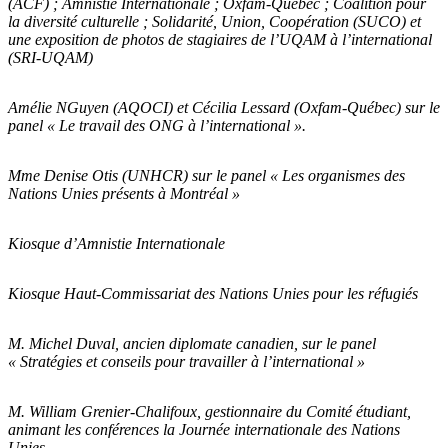
(ACF) ; Amnistie Internationale ; Oxfam-Québec ; Coalition pour
la diversité culturelle ; Solidarité, Union, Coopération (SUCO) et
une exposition de photos de stagiaires de l’UQAM à l’international
(SRI-UQAM)
Amélie NGuyen (AQOCI) et Cécilia Lessard (Oxfam-Québec) sur le
panel « Le travail des ONG à l’international ».
Mme Denise Otis (UNHCR) sur le panel « Les organismes des
Nations Unies présents à Montréal »
Kiosque d’Amnistie Internationale
Kiosque Haut-Commissariat des Nations Unies pour les réfugiés
M. Michel Duval, ancien diplomate canadien, sur le panel
« Stratégies et conseils pour travailler à l’international »
M. William Grenier-Chalifoux, gestionnaire du Comité étudiant,
animant les conférences la Journée internationale des Nations
Unies