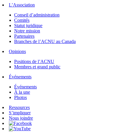
L’Association
Conseil d’administration
Comités
Statut juridique
Notre mission
Partenaires
Branches de l’ACNU au Canada
Opinions
Positions de l’ACNU
Membres et grand public
Événements
Événements
À la une
Photos
Ressources
S’impliquer
Nous joindre