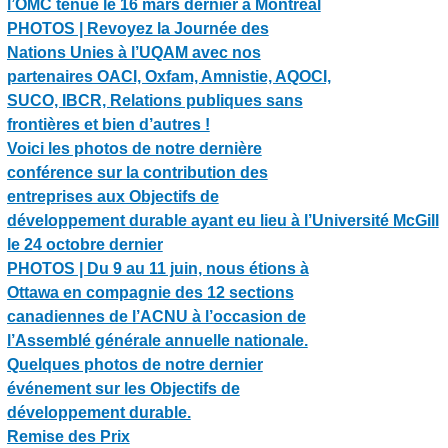
l’OMC tenue le 16 mars dernier à Montréal
PHOTOS | Revoyez la Journée des
Nations Unies à l’UQAM avec nos
partenaires OACI, Oxfam, Amnistie, AQOCI,
SUCO, IBCR, Relations publiques sans
frontières et bien d’autres !
Voici les photos de notre dernière
conférence sur la contribution des
entreprises aux Objectifs de
développement durable ayant eu lieu à l’Université McGill
le 24 octobre dernier
PHOTOS | Du 9 au 11 juin, nous étions à
Ottawa en compagnie des 12 sections
canadiennes de l’ACNU à l’occasion de
l’Assemblé générale annuelle nationale.
Quelques photos de notre dernier
événement sur les Objectifs de
développement durable.
Remise des Prix