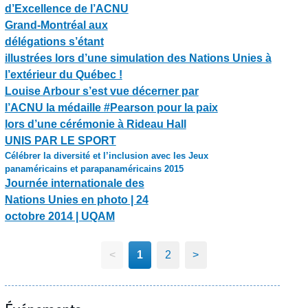
d’Excellence de l’ACNU
Grand-Montréal aux
délégations s’étant
illustrées lors d’une simulation des Nations Unies à
l’extérieur du Québec !
Louise Arbour s’est vue décerner par
l’ACNU la médaille ‪#‎Pearson‬ pour la paix
lors d’une cérémonie à Rideau Hall
UNIS PAR LE SPORT
Célébrer la diversité et l’inclusion avec les Jeux
panaméricains et parapanaméricains 2015
Journée internationale des
Nations Unies en photo | 24
octobre 2014 | UQAM
<
1
2
>