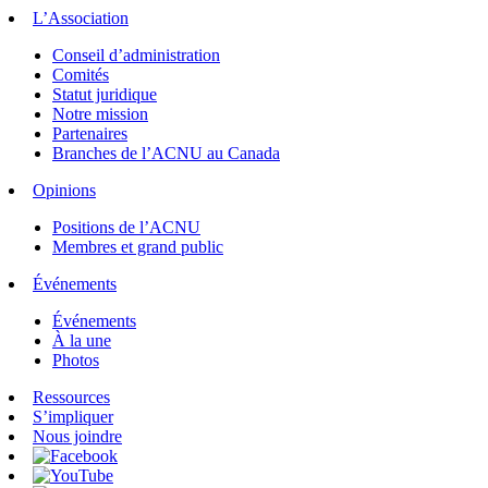
L’Association
Conseil d’administration
Comités
Statut juridique
Notre mission
Partenaires
Branches de l’ACNU au Canada
Opinions
Positions de l’ACNU
Membres et grand public
Événements
Événements
À la une
Photos
Ressources
S’impliquer
Nous joindre