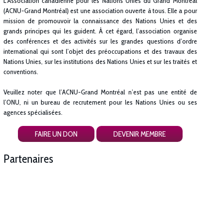
L’Association canadienne pour les Nations Unies du Grand Montréal
(ACNU-Grand Montréal) est une association ouverte à tous. Elle a pour
mission de promouvoir la connaissance des Nations Unies et des
grands principes qui les guident. À cet égard, l’association organise
des conférences et des activités sur les grandes questions d’ordre
international qui sont l’objet des préoccupations et des travaux des
Nations Unies, sur les institutions des Nations Unies et sur les traités et
conventions.
Veuillez noter que l’ACNU-Grand Montréal n’est pas une entité de
l’ONU, ni un bureau de recrutement pour les Nations Unies ou ses
agences spécialisées.
FAIRE UN DON
DEVENIR MEMBRE
Partenaires