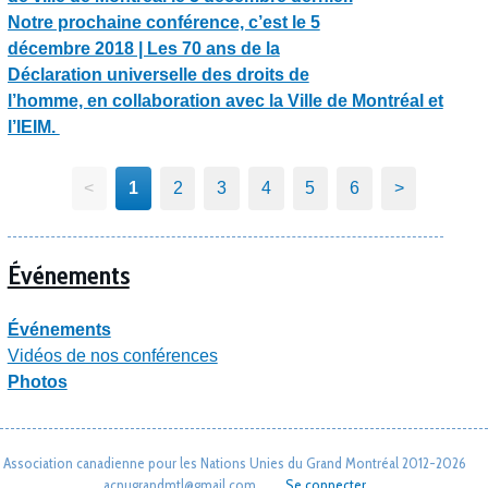
Notre prochaine conférence, c’est le 5
décembre 2018 | Les 70 ans de la
Déclaration universelle des droits de
l’homme, en collaboration avec la Ville de Montréal et
l’IEIM.
<
1
2
3
4
5
6
>
Événements
Événements
Vidéos de nos conférences
Photos
Association canadienne pour les Nations Unies du Grand Montréal 2012-2026
acnugrandmtl@gmail.com
Se connecter