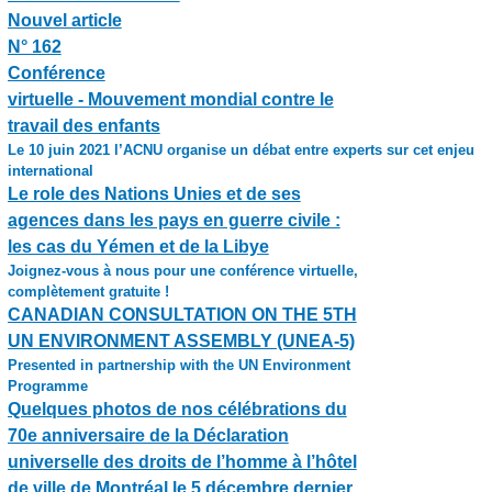
Nouvel article
N° 162
Conférence
virtuelle - Mouvement mondial contre le
travail des enfants
Le 10 juin 2021 l’ACNU organise un débat entre experts sur cet enjeu
international
Le role des Nations Unies et de ses
agences dans les pays en guerre civile :
les cas du Yémen et de la Libye
Joignez-vous à nous pour une conférence virtuelle,
complètement gratuite !
CANADIAN CONSULTATION ON THE 5TH
UN ENVIRONMENT ASSEMBLY (UNEA-5)
Presented in partnership with the UN Environment
Programme
Quelques photos de nos célébrations du
70e anniversaire de la Déclaration
universelle des droits de l’homme à l’hôtel
de ville de Montréal le 5 décembre dernier.