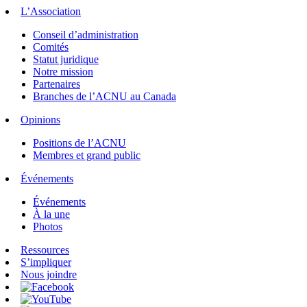
L’Association
Conseil d’administration
Comités
Statut juridique
Notre mission
Partenaires
Branches de l’ACNU au Canada
Opinions
Positions de l’ACNU
Membres et grand public
Événements
Événements
À la une
Photos
Ressources
S’impliquer
Nous joindre