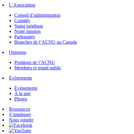
L’Association
Conseil d’administration
Comités
Statut juridique
Notre mission
Partenaires
Branches de l’ACNU au Canada
Opinions
Positions de l’ACNU
Membres et grand public
Événements
Événements
À la une
Photos
Ressources
S’impliquer
Nous joindre